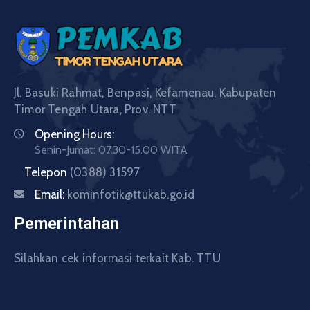
Jl. Basuki Rahmat, Benpasi, Kefamenau, Kabupaten
Timor Tengah Utara, Prov. NTT
Opening Hours:
Senin-Jumat: 07.30-15.00 WITA
Telepon
(0388) 31597
Email:
kominfotik@ttukab.go.id
Pemerintahan
Silahkan cek informasi terkait Kab. TTU