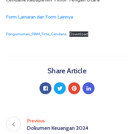
Cendana Kabupaten Timor Tengah Utara
Form Lamaran dan Form Lainnya
Pengumuman_PAM_Tirta_Cendana
Download
Share Article
Previous
Dokumen Keuangan 2024