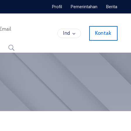
Profil
Pemerintahan
Berita
Email
Ind
Kontak