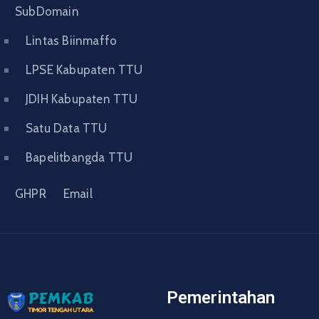
SubDomain
Lintas Biinmaffo
LPSE Kabupaten TTU
JDIH Kabupaten TTU
Satu Data TTU
Bapelitbangda TTU
GHPR
Email
Pemerintahan