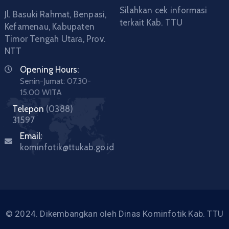
Silahkan cek informasi
Jl. Basuki Rahmat, Benpasi,
terkait Kab. TTU
Kefamenau, Kabupaten
Timor Tengah Utara, Prov.
NTT
Opening Hours:
Senin-Jumat: 07.30-
15.00 WITA
Telepon
(0388)
31597
Email:
kominfotik@ttukab.go.id
© 2024. Dikembangkan oleh Dinas Kominfotik Kab. TTU