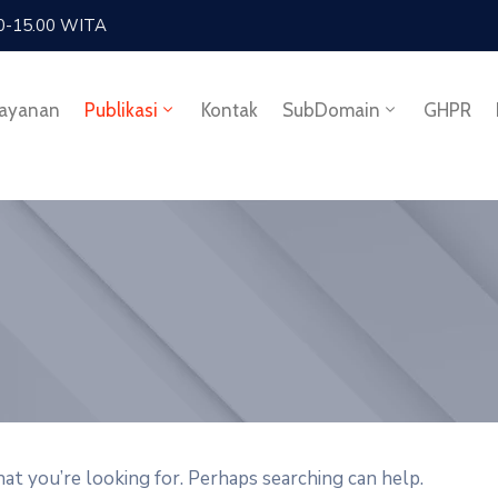
.30-15.00 WITA
ayanan
Publikasi
Kontak
SubDomain
GHPR
hat you’re looking for. Perhaps searching can help.