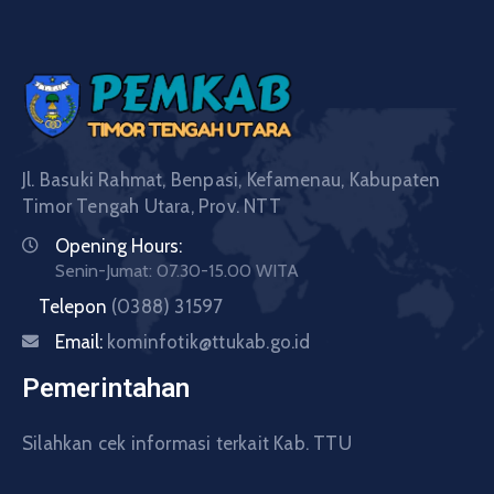
Jl. Basuki Rahmat, Benpasi, Kefamenau, Kabupaten
Timor Tengah Utara, Prov. NTT
Opening Hours:
Senin-Jumat: 07.30-15.00 WITA
Telepon
(0388) 31597
Email:
kominfotik@ttukab.go.id
Pemerintahan
Silahkan cek informasi terkait Kab. TTU