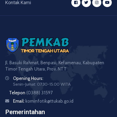
Kontak Kami
Jl. Basuki Rahmat, Benpasi, Kefamenau, Kabupaten
Timor Tengah Utara, Prov. NTT
Opening Hours:
Senin-Jumat: 07.30-15.00 WITA
Telepon
(0388) 31597
Email:
kominfotik@ttukab.go.id
Pemerintahan