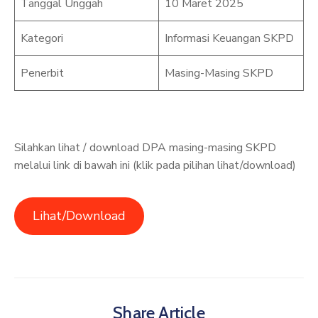
Tanggal Unggah
10 Maret 2025
Kategori
Informasi Keuangan SKPD
Penerbit
Masing-Masing SKPD
Silahkan lihat / download DPA masing-masing SKPD
melalui link di bawah ini (klik pada pilihan lihat/download)
Lihat/Download
Share Article