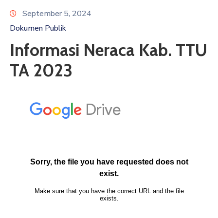
GHPR
September 5, 2024
Email
Dokumen Publik
Informasi Neraca Kab. TTU
TA 2023