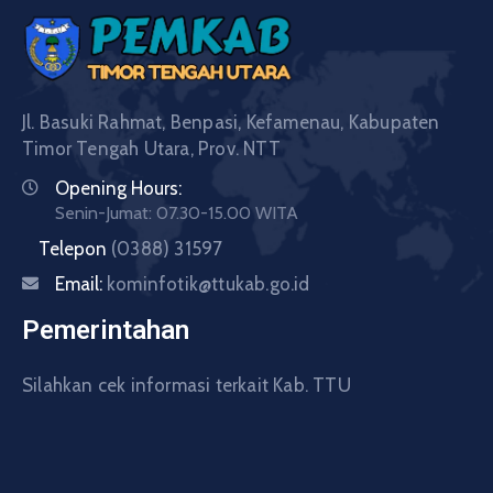
Jl. Basuki Rahmat, Benpasi, Kefamenau, Kabupaten
Timor Tengah Utara, Prov. NTT
Opening Hours:
Senin-Jumat: 07.30-15.00 WITA
Telepon
(0388) 31597
Email:
kominfotik@ttukab.go.id
Pemerintahan
Silahkan cek informasi terkait Kab. TTU