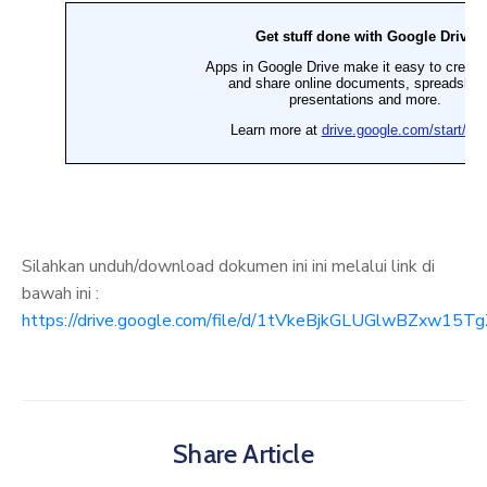
Silahkan unduh/download dokumen ini ini melalui link di
bawah ini :
https://drive.google.com/file/d/1tVkeBjkGLUGlwBZxw15T
Share Article