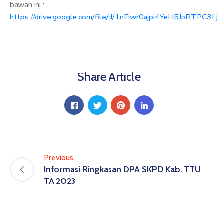
bawah ini :
https://drive.google.com/file/d/1nEiwr0ajpi4YeH5JpRTPC
Share Article
Previous
Informasi Ringkasan DPA SKPD Kab. TTU
TA 2023