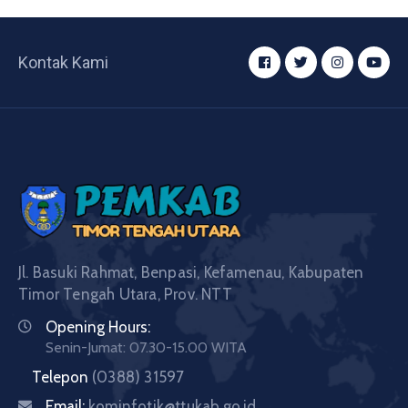
Kontak Kami
Jl. Basuki Rahmat, Benpasi, Kefamenau, Kabupaten
Timor Tengah Utara, Prov. NTT
Opening Hours:
Senin-Jumat: 07.30-15.00 WITA
Telepon
(0388) 31597
Email:
kominfotik@ttukab.go.id