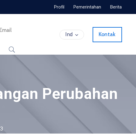
Profil
Pemerintahan
Berita
Email
Ind
Kontak
angan Perubahan
23