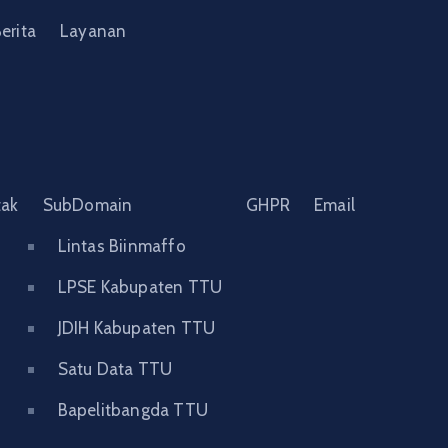
erita
Layanan
tak
SubDomain
GHPR
Email
Lintas Biinmaffo
LPSE Kabupaten TTU
JDIH Kabupaten TTU
Satu Data TTU
Bapelitbangda TTU