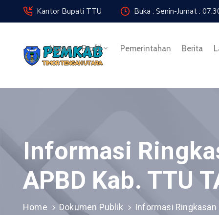
Kantor Bupati TTU
Buka : Senin-Jumat : 07
Home
Profil
Pemerintahan
Berita
L
Informasi Ringk
APBD Kab. TTU T
Home
Dokumen Publik
Informasi Ringkasa