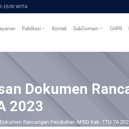
.30-15.00 WITA
ayanan
Publikasi
Kontak
SubDomain
GHPR
asan Dokumen Ranc
A 2023
n Dokumen Rancangan Perubahan APBD Kab. TTU TA 20