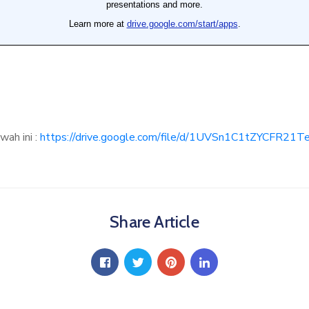
wah ini :
https://drive.google.com/file/d/1UVSn1C1tZYCFR2
Share Article