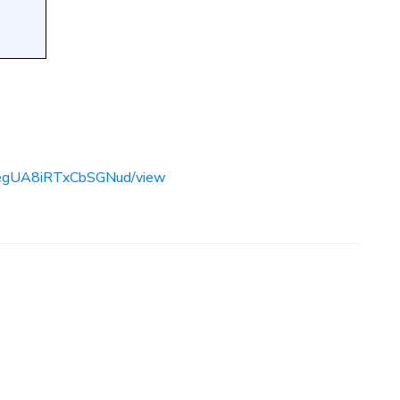
1TegUA8iRTxCbSGNud/view