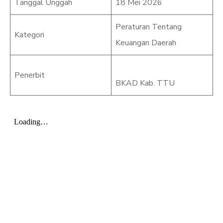
Tanggal Unggah
18 Mei 2026
Peraturan Tentang
Kategori
Keuangan Daerah
Penerbit
BKAD Kab. TTU