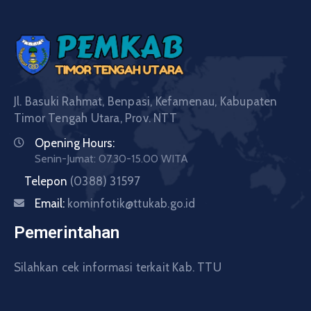
Jl. Basuki Rahmat, Benpasi, Kefamenau, Kabupaten
Timor Tengah Utara, Prov. NTT
Opening Hours:
Senin-Jumat: 07.30-15.00 WITA
Telepon
(0388) 31597
Email:
kominfotik@ttukab.go.id
Pemerintahan
Silahkan cek informasi terkait Kab. TTU